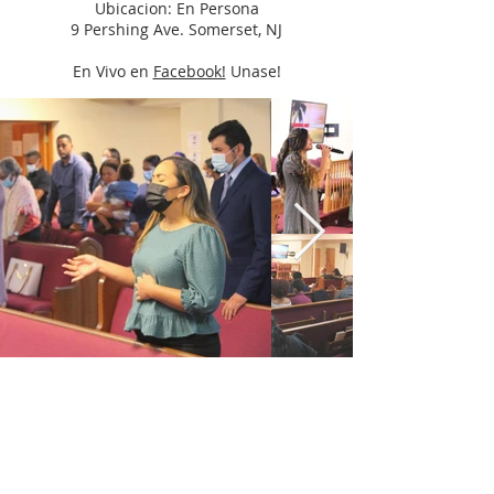
Ubicacion: En Persona
9 Pershing Ave. Somerset, NJ
En Vivo en
Facebook!
Unase!