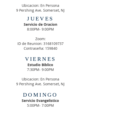
Ubicacion: En Persona
9 Pershing Ave. Somerset, NJ
JUEVES
Servicio de Oracion
8:00PM- 9:00PM
Zoom:
ID de Reunion:
3168109737
Contraseña: 159840
VIERNES
Estudio Biblico
7:30PM- 9:00PM
Ubicacion: En Persona
9 Pershing Ave. Somerset, NJ
DOMINGO
Servicio Evangelistico
5:00PM- 7:00PM